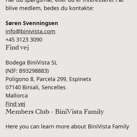
blive medlem, bedes du kontakte:
Søren Svenningsen
info@binivista.com
+45 3123 3090
Find vej
Bodega BiniVista SL
(NIF: B93298883)
Poligono 8, Parcela 299, Espinetx
07140 Biniali, Sencelles
Mallorca
Find vej
Members Club - BiniVista Family
Here you can learn more about BiniVista Family