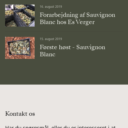
16. august 2019
Forarbejdning af Sauvignon
Blanc hos Es Verger
15. august 2019
Første høst - Sauvignon
Blanc
Kontakt os
Har du spørgsmål, eller du er interesseret i at