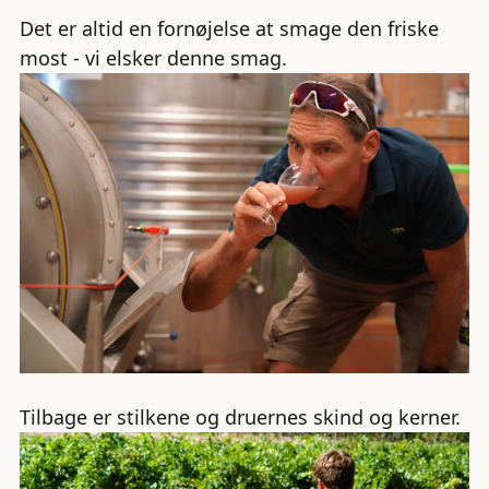
Det er altid en fornøjelse at smage den friske
most - vi elsker denne smag.
Tilbage er stilkene og druernes skind og kerner.