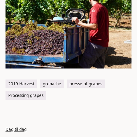
2019 Harvest
grenache
presse of grapes
Processing grapes
Dag til dag