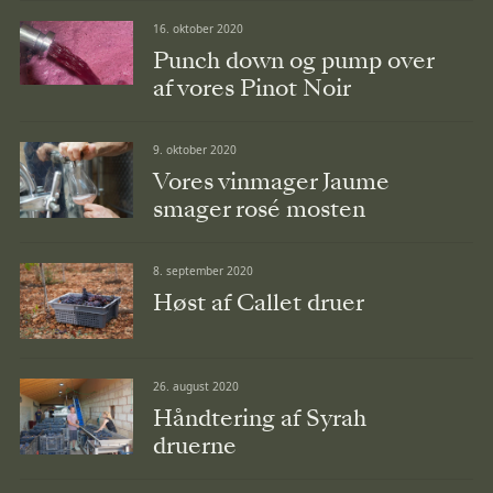
16. oktober 2020
Punch down og pump over
af vores Pinot Noir
9. oktober 2020
Vores vinmager Jaume
smager rosé mosten
8. september 2020
Høst af Callet druer
26. august 2020
Håndtering af Syrah
druerne