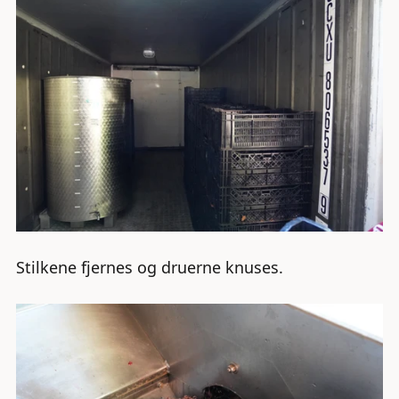
Stilkene fjernes og druerne knuses.