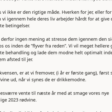
 vi ikke er den rigtige måde. Hverken for jer, eller fo
 vi igennem hele deres liv arbejder hårdt for at give 
te betingelser.
r derfor ingen mening at stresse dem igennem den si
s os inden de ”flyver fra reden”. Vi vil meget hellere
te behandling og lade dem modne helt optimalt inde
m afsted til jer.
vensen, er at vi fremover, (i år er første gang), først
vine ud, når vi synes de er drikkemodne.
desværre vente til næste år med at smage vores nye
ige 2023 rødvine.