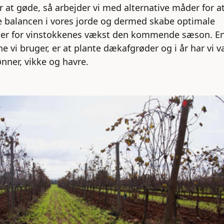
r at gøde, så arbejder vi med alternative måder for a
 balancen i vores jorde og dermed skabe optimale
ser for vinstokkenes vækst den kommende sæson. En
 vi bruger, er at plante dækafgrøder og i år har vi va
nner, vikke og havre.